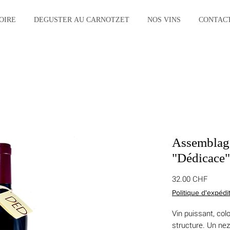
TOIRE
DEGUSTER AU CARNOTZET
NOS VINS
CONTAC
Assemblag
"Dédicace"
Prix
32.00 CHF
Politique d'expédi
Vin puissant, col
structure. Un nez 