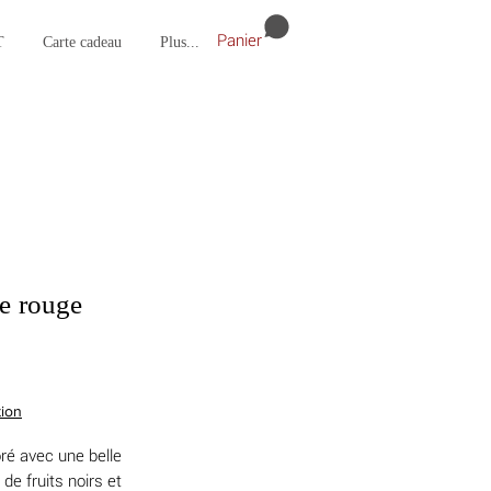
T
Carte cadeau
Plus...
Panier
e rouge
tion
oré avec une belle
de fruits noirs et