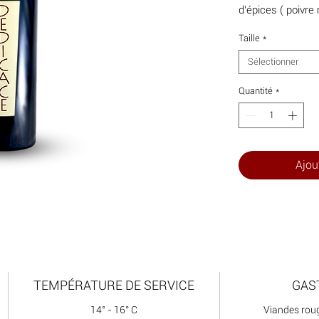
d'épices ( poivre 
Taille
*
Sélectionner
Quantité
*
Ajou
TEMPÉRATURE DE SERVICE
GAS
14° - 16° C
Viandes roug