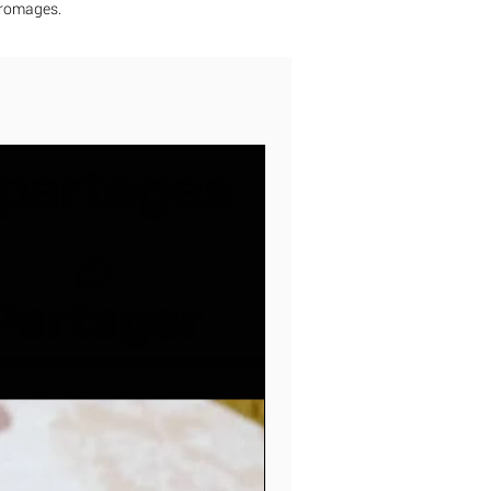
romages.