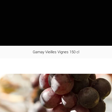
Gamay Vieilles Vignes 150 cl
Aperçu rapide